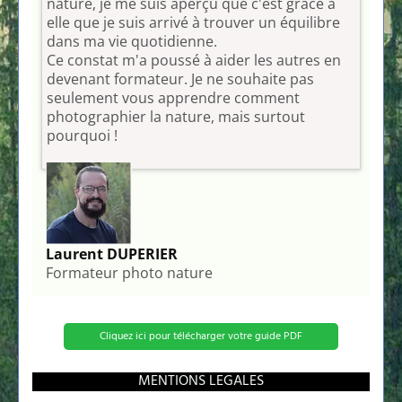
nature, je me suis aperçu que c'est grâce à
elle que je suis arrivé à trouver un équilibre
dans ma vie quotidienne.
Ce constat m'a poussé à aider les autres en
devenant formateur. Je ne souhaite pas
seulement vous apprendre comment
photographier la nature, mais surtout
pourquoi !
Laurent DUPERIER
Formateur photo nature
Cliquez ici pour télécharger votre guide PDF
MENTIONS LEGALES