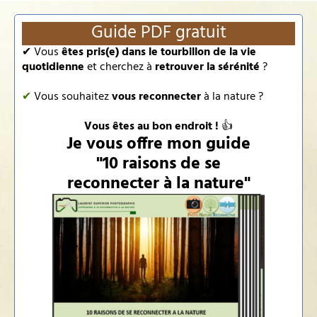
Guide PDF gratuit
✔ Vous
êtes pris(e) dans le tourbillon de la vie
quotidienne
et cherchez à
retrouver la sérénité
?
✔
Vous souhaitez
vous reconnecter
à la nature ?
Vous êtes au bon endroit !
👍
Je vous offre mon guide
"10 raisons de se
reconnecter à la nature"